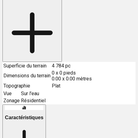
Superficie du terrain
4 784 pc
0 x 0 pieds
Dimensions du terrain
0.00 x 0.00 mètres
Topographie
Plat
Vue
Sur l'eau
Zonage
Résidentiel
Caractéristiques