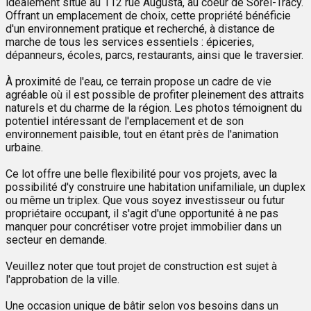
idéalement situé au 112 rue Augusta, au coeur de Sorel-Tracy.
Offrant un emplacement de choix, cette propriété bénéficie
d'un environnement pratique et recherché, à distance de
marche de tous les services essentiels : épiceries,
dépanneurs, écoles, parcs, restaurants, ainsi que le traversier.
À proximité de l'eau, ce terrain propose un cadre de vie
agréable où il est possible de profiter pleinement des attraits
naturels et du charme de la région. Les photos témoignent du
potentiel intéressant de l'emplacement et de son
environnement paisible, tout en étant près de l'animation
urbaine.
Ce lot offre une belle flexibilité pour vos projets, avec la
possibilité d'y construire une habitation unifamiliale, un duplex
ou même un triplex. Que vous soyez investisseur ou futur
propriétaire occupant, il s'agit d'une opportunité à ne pas
manquer pour concrétiser votre projet immobilier dans un
secteur en demande.
Veuillez noter que tout projet de construction est sujet à
l'approbation de la ville.
Une occasion unique de bâtir selon vos besoins dans un