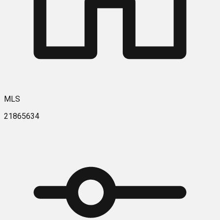
MLS
21865634