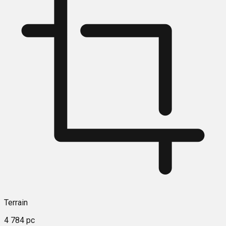
Terrain
4 784 pc