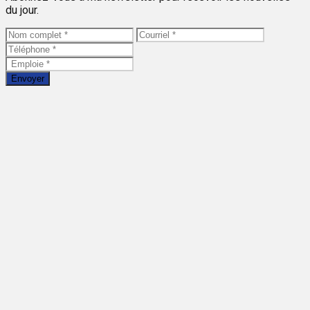
du jour.
Envoyer