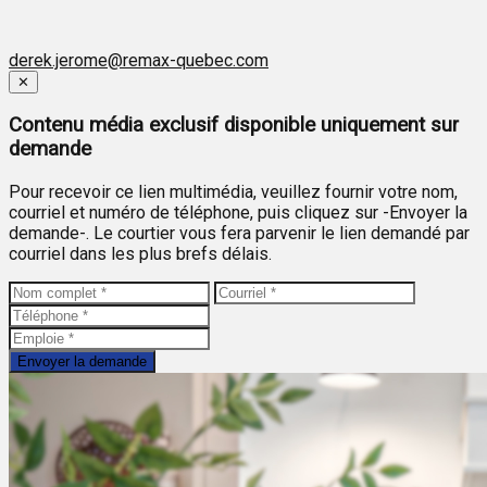
derek.jerome@remax-quebec.com
Close
✕
Contenu média exclusif disponible uniquement sur
demande
Pour recevoir ce lien multimédia, veuillez fournir votre nom,
courriel et numéro de téléphone, puis cliquez sur -Envoyer la
demande-. Le courtier vous fera parvenir le lien demandé par
courriel dans les plus brefs délais.
Envoyer la demande