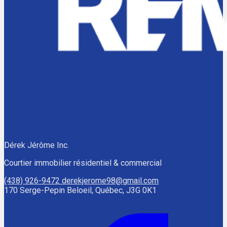
Dérek Jérôme Inc.
Courtier immobilier résidentiel & commercial
(438) 926-9472
derekjerome98@gmail.com
170 Serge-Pepin Beloeil, Québec, J3G 0K1