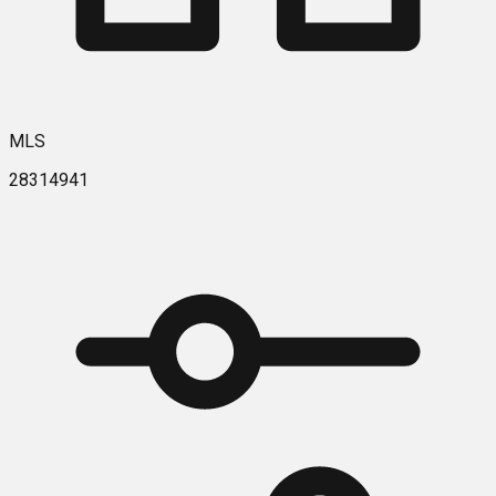
MLS
28314941