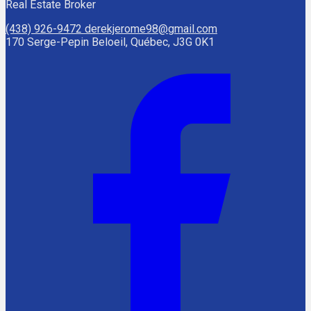
Real Estate Broker
(438) 926-9472
derekjerome98@gmail.com
170 Serge-Pepin Beloeil, Québec, J3G 0K1