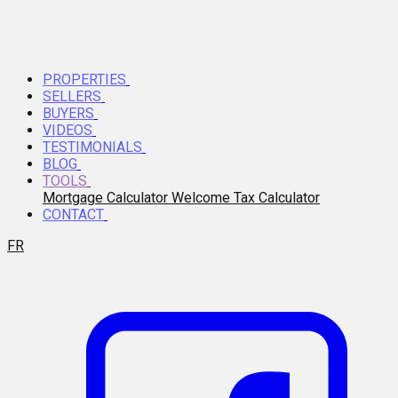
PROPERTIES
SELLERS
BUYERS
VIDEOS
TESTIMONIALS
BLOG
TOOLS
Mortgage Calculator
Welcome Tax Calculator
CONTACT
FR