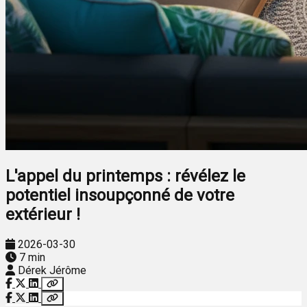
L'appel du printemps : révélez le
potentiel insoupçonné de votre
extérieur !
2026-03-30
7 min
Dérek Jérôme