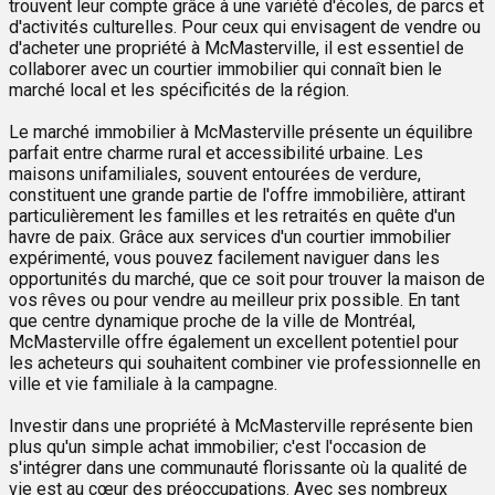
trouvent leur compte grâce à une variété d'écoles, de parcs et
d'activités culturelles. Pour ceux qui envisagent de vendre ou
d'acheter une propriété à McMasterville, il est essentiel de
collaborer avec un courtier immobilier qui connaît bien le
marché local et les spécificités de la région.
Le marché immobilier à McMasterville présente un équilibre
parfait entre charme rural et accessibilité urbaine. Les
maisons unifamiliales, souvent entourées de verdure,
constituent une grande partie de l'offre immobilière, attirant
particulièrement les familles et les retraités en quête d'un
havre de paix. Grâce aux services d'un courtier immobilier
expérimenté, vous pouvez facilement naviguer dans les
opportunités du marché, que ce soit pour trouver la maison de
vos rêves ou pour vendre au meilleur prix possible. En tant
que centre dynamique proche de la ville de Montréal,
McMasterville offre également un excellent potentiel pour
les acheteurs qui souhaitent combiner vie professionnelle en
ville et vie familiale à la campagne.
Investir dans une propriété à McMasterville représente bien
plus qu'un simple achat immobilier; c'est l'occasion de
s'intégrer dans une communauté florissante où la qualité de
vie est au cœur des préoccupations. Avec ses nombreux