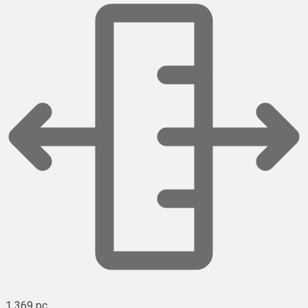
1 369 pc