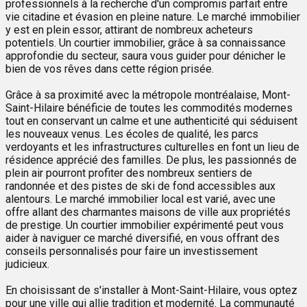
professionnels à la recherche d'un compromis parfait entre
vie citadine et évasion en pleine nature. Le marché immobilier
y est en plein essor, attirant de nombreux acheteurs
potentiels. Un courtier immobilier, grâce à sa connaissance
approfondie du secteur, saura vous guider pour dénicher le
bien de vos rêves dans cette région prisée.
Grâce à sa proximité avec la métropole montréalaise, Mont-
Saint-Hilaire bénéficie de toutes les commodités modernes
tout en conservant un calme et une authenticité qui séduisent
les nouveaux venus. Les écoles de qualité, les parcs
verdoyants et les infrastructures culturelles en font un lieu de
résidence apprécié des familles. De plus, les passionnés de
plein air pourront profiter des nombreux sentiers de
randonnée et des pistes de ski de fond accessibles aux
alentours. Le marché immobilier local est varié, avec une
offre allant des charmantes maisons de ville aux propriétés
de prestige. Un courtier immobilier expérimenté peut vous
aider à naviguer ce marché diversifié, en vous offrant des
conseils personnalisés pour faire un investissement
judicieux.
En choisissant de s'installer à Mont-Saint-Hilaire, vous optez
pour une ville qui allie tradition et modernité. La communauté