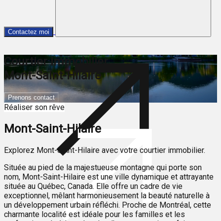
Contactez moi
Courtier immobilier
Mont-Saint-Hilaire
Prenons contact
Réaliser son rêve
Mont-Saint-Hilaire
Explorez Mont-Saint-Hilaire avec votre courtier immobilier.
Située au pied de la majestueuse montagne qui porte son
nom, Mont-Saint-Hilaire est une ville dynamique et attrayante
située au Québec, Canada. Elle offre un cadre de vie
exceptionnel, mêlant harmonieusement la beauté naturelle à
un développement urbain réfléchi. Proche de Montréal, cette
charmante localité est idéale pour les familles et les