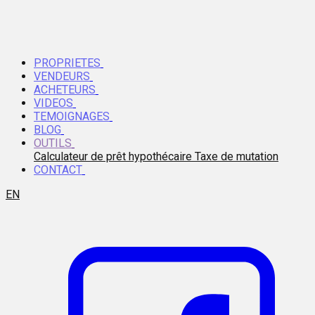
PROPRIETES
VENDEURS
ACHETEURS
VIDEOS
TEMOIGNAGES
BLOG
OUTILS
Calculateur de prêt hypothécaire
Taxe de mutation
CONTACT
EN