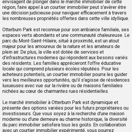
envisagent de plonger dans le marché immobilier de cette
région, faire appel à un courtier immobilier peut s'avérer être
une décision judicieuse pour naviguer efficacement à travers
les nombreuses propriétés offertes dans cette ville idyllique.
Otterburn Park est reconnue pour son ambiance familiale, ses
espaces verts abondants et une communauté chaleureuse. Le
parc du Mont-Saint-Hilaire, situé à proximité, est un atout
majeur pour les amoureux de la nature et les amateurs de
plein air. De plus, la ville est dotée de services et
d'infrastructures modernes qui répondent aux besoins variés
des résidents. Les familles apprécieront l'offre éducative
locale qui comprend plusieurs écoles réputées. Pour les
acheteurs potentiels, un courtier immobilier pourra les guider
vers les meilleures opportunités, qu'il s'agisse de résidences
luxueuses avec vue sur la rivière ou de maisons familiales
nichées au cœur de charmantes rues résidentielles.
Le marché immobilier à Otterburn Park est dynamique et
présente des options variées pour les futurs propriétaires ou
investisseurs. Que vous soyez à la recherche d'une maison
moderne ou d'une demeure au charme historique, la diversité
du parc immobilier satisfera tous les goûts. En collaboration
avec un courtier immobilier expérimenté, vous pourrez