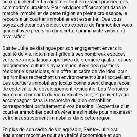
ceux qui cherchent à s'installer tout en restant proches des
commodités urbaines. Pour naviguer efficacement dans le
marché immobilier de cette région en pleine croissance, le
recours à un courtier immobilier est essentiel. Que vous
soyez acheteur ou vendeur, ces experts de l'immobilier vous
guident avec précision dans cette communauté vivante et
diversifiée.
Sainte-Julie se distingue par son engagement envers la
qualité de vie, notamment grâce à ses nombreux espaces
verts, ses installations sportives de première qualité, et ses
programmes culturels dynamiques. Avec des quartiers
résidentiels paisibles, elle offre un cadre de vie idéal pour
les familles recherchant un environnement sûr et accueillant.
Les courtiers immobiliers locaux connaissent chaque recoin
de cette ville, du développement résidentiel Les Merisiers
aux coins charmants du Vieux Sainte-Julie, et peuvent vous
accompagner dans la recherche du bien immobilier
correspondant parfaitement à vos besoins. L’expertise d’un
courtier immobilier peut s'avérer inestimable pour maximiser
votre investissement immobilier dans cette région.
En plus de son cadre de vie agréable, Sainte-Julie est
également reconnue pour sa vitalité économique et son