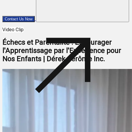
Contact Us Now
Video Clip
Échecs et Parentalité : Encourager
l'Apprentissage par l'Expérience pour
Nos Enfants | Dérek Jérôme Inc.