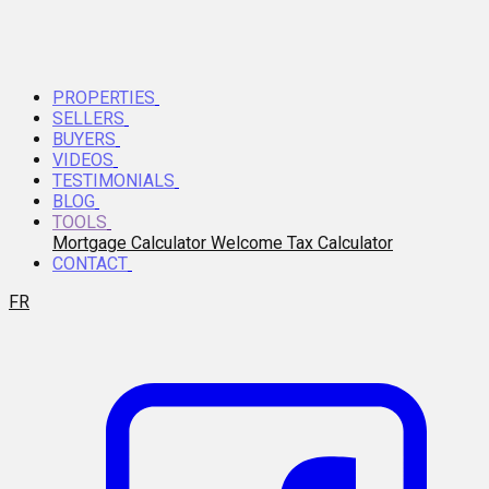
PROPERTIES
SELLERS
BUYERS
VIDEOS
TESTIMONIALS
BLOG
TOOLS
Mortgage Calculator
Welcome Tax Calculator
CONTACT
FR