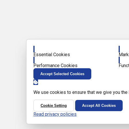
Enable
Enab
Essential Cookies
Mark
Enable
Enab
Performance Cookies
Func
Accept Selected Cookies
We use cookies to ensure that we give you the
Cookie Setting
Accept All Cookies
Read privacy policies