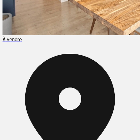
À vendre