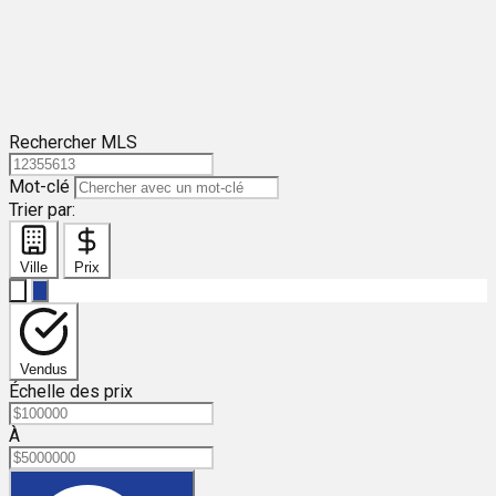
Rechercher MLS
Mot-clé
Trier par:
Ville
Prix
Vendus
Échelle des prix
À