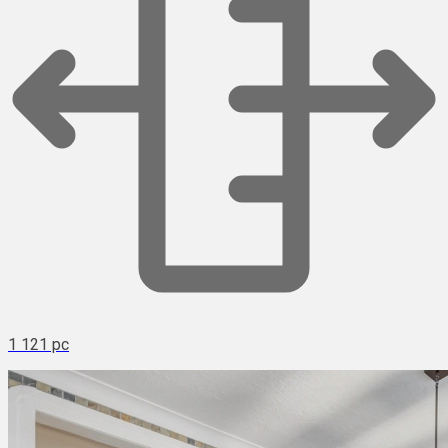
1 121 pc