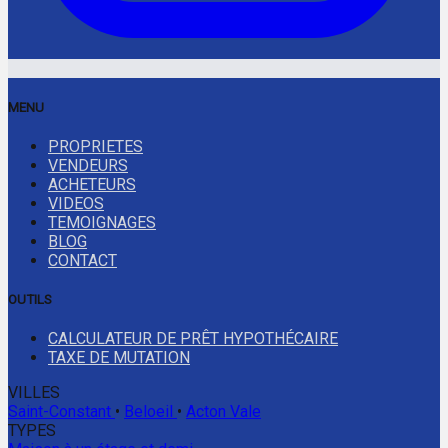
MENU
PROPRIETES
VENDEURS
ACHETEURS
VIDEOS
TEMOIGNAGES
BLOG
CONTACT
OUTILS
CALCULATEUR DE PRÊT HYPOTHÉCAIRE
TAXE DE MUTATION
VILLES
Saint-Constant
•
Beloeil
•
Acton Vale
TYPES