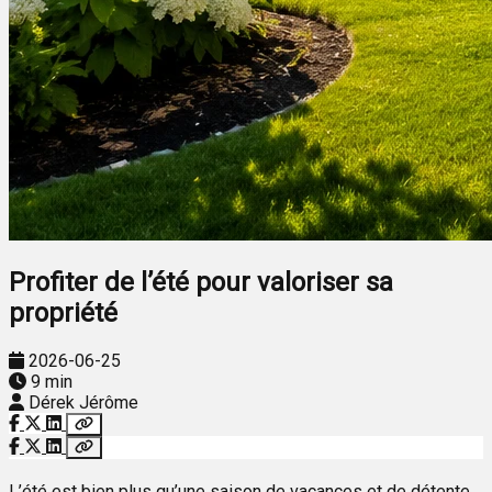
Profiter de l’été pour valoriser sa
propriété
2026-06-25
9 min
Dérek Jérôme
L’été est bien plus qu’une saison de vacances et de détente.