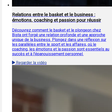
Relations entre le basket et le business :
émotions, coaching et passion pour réussir
Découvrez comment le basket et le plongeon chez
Bista ont forgé une relation profonde et une approche
unique de la business. Plongez dans une réflexion sur
les parallèles entre le sport et les affaires, où le
coaching, les émotions et la passion sont essentiels au
succès et à l'épanouissement personnel.
Regarder la vidéo